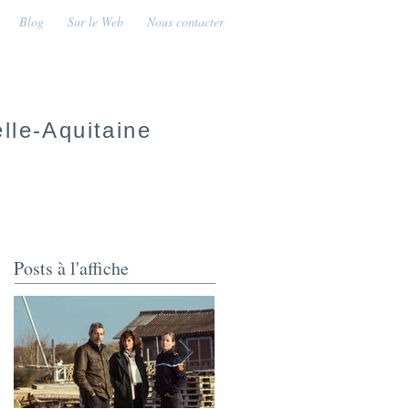
Blog
Sur le Web
Nous contacter
lle-Aquitaine
Posts à l'affiche