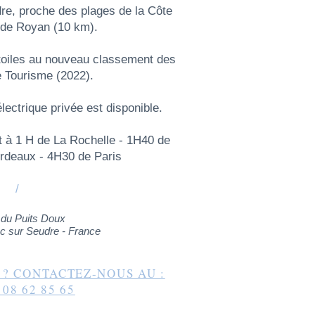
re, proche des plages de la Côte
 de Royan (10 km).
toiles au nouveau classement des
 Tourisme (2022).
ectrique privée est disponible.
t à 1 H de La Rochelle - 1H40 de
ordeaux - 4H30 de Paris
/
 du Puits Doux
c sur Seudre - France
 ? CONTACTEZ-NOUS AU :
 08 62 85 65