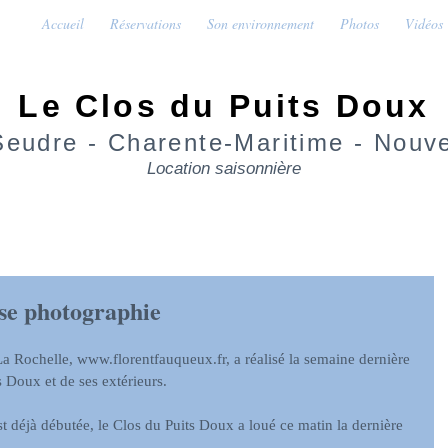
Accueil
Réservations
Son environnement
Photos
Vidéos
Le Clos du Puits Doux
eudre - Charente-Maritime - Nouve
Location saisonnière
 se photographie
 Rochelle, www.florentfauqueux.fr, a réalisé la semaine dernière 
 Doux et de ses extérieurs.
t déjà débutée, le Clos du Puits Doux a loué ce matin la dernière 