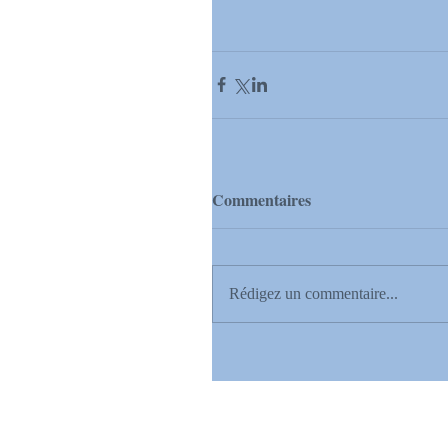
Commentaires
Rédigez un commentaire...