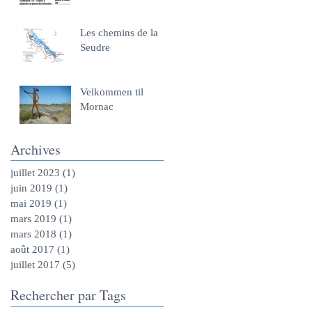
Les chemins de la
Seudre
Velkommen til
Mornac
Archives
juillet 2023
(1)
1 post
juin 2019
(1)
1 post
mai 2019
(1)
1 post
mars 2019
(1)
1 post
mars 2018
(1)
1 post
août 2017
(1)
1 post
juillet 2017
(5)
5 posts
Rechercher par Tags