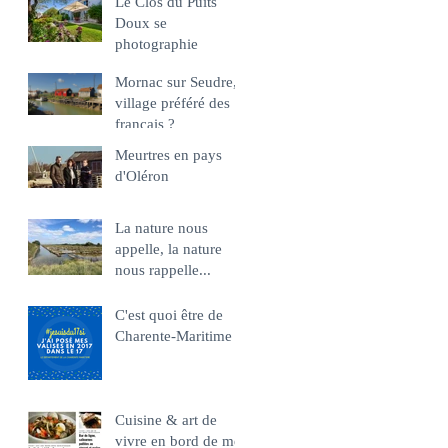
Le Clos du Puits
Doux se
photographie
Mornac sur Seudre,
village préféré des
français ?
Meurtres en pays
d'Oléron
La nature nous
appelle, la nature
nous rappelle...
C'est quoi être de
Charente-Maritime ?
Cuisine & art de
vivre en bord de mer