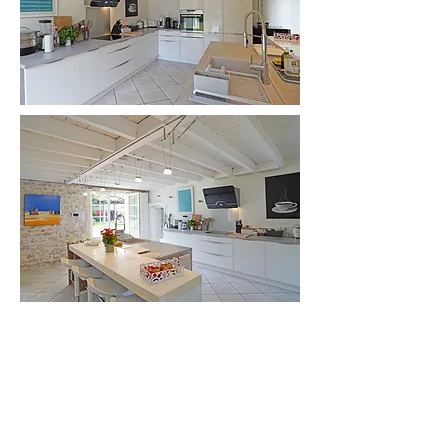
La Salle à Manger est lumineuse
et comprend une grande
cheminée
Table Ottawa de Bo Concept (3.27 m
de longueur)