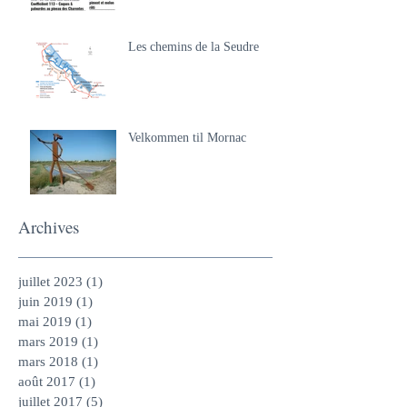
Les chemins de la Seudre
Velkommen til Mornac
Archives
juillet 2023
(1)
1 post
juin 2019
(1)
1 post
mai 2019
(1)
1 post
mars 2019
(1)
1 post
mars 2018
(1)
1 post
août 2017
(1)
1 post
juillet 2017
(5)
5 posts