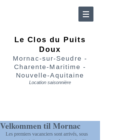
Le Clos du Puits
Doux
Mornac-sur-Seudre -
Charente-Maritime -
Nouvelle-Aquitaine
Location saisonnière
Velkommen til Mornac
Les premiers vacanciers sont arrivés, sous 